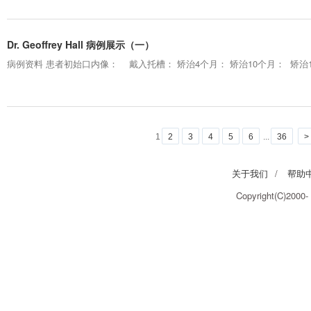
Dr. Geoffrey Hall 病例展示（一）
病例资料 患者初始口内像： 戴入托槽： 矫治4个月： 矫治10个月： 矫治
1
2
3
4
5
6
...
36
>
关于我们
/
帮助
Copyright(C)2000-