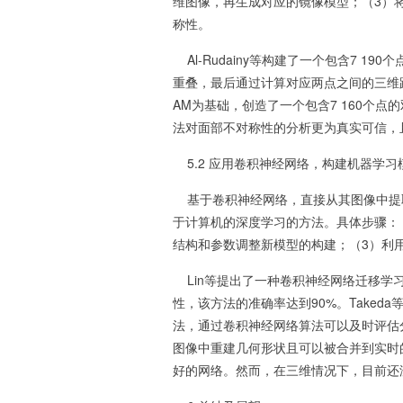
维图像，再生成对应的镜像模型；（3）
称性。
Al-Rudainy等构建了一个包含7 1
重叠，最后通过计算对应两点之间的三维距离
AM为基础，创造了一个包含7 160个
法对面部不对称性的分析更为真实可信，
5.2 应用卷积神经网络，构建机器学习
基于卷积神经网络，直接从其图像中提
于计算机的深度学习的方法。具体步骤：
结构和参数调整新模型的构建；（3）利
Lin等提出了一种卷积神经网络迁移学
性，该方法的准确率达到90%。Taked
法，通过卷积神经网络算法可以及时评估
图像中重建几何形状且可以被合并到实时
好的网络。然而，在三维情况下，目前还