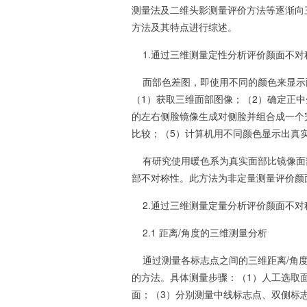
测量法及二维头影测量评价方法等逐渐向
方法及其特点进行综述。
1.通过三维测量定性分析评价颜面不对
面部色差图，即使用不同的颜色来显示
（1）获取三维面部图像；（2）确定正
的左右侧脸镜像生成对侧脸并组合成一个
比较；（5）计算机用不同颜色显示出真
有研究使用暖色系为真实面部比镜像面
部不对称性。此方法为非定量测量评价颜
2.通过三维测量定量分析评价颜面不对
2.1 距离/角度的三维测量分析
通过测量各标志点之间的三维距离/角度
的方法。具体测量步骤：（1）人工选取
面；（3）分别测量中线标志点、双侧标