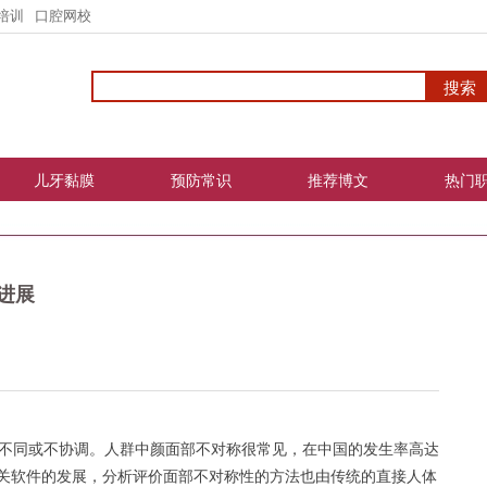
培训
口腔网校
儿牙黏膜
预防常识
推荐博文
热门
进展
不同或不协调。人群中颜面部不对称很常见，在中国的发生率高达
相关软件的发展，分析评价面部不对称性的方法也由传统的直接人体