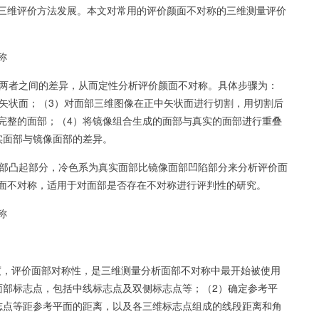
三维评价方法发展。本文对常用的评价颜面不对称的三维测量评价
称
两者之间的差异，从而定性分析评价颜面不对称。具体步骤为：
中矢状面；（3）对面部三维图像在正中矢状面进行切割，用切割后
完整的面部；（4）将镜像组合生成的面部与真实的面部进行重叠
实面部与镜像面部的差异。
部凸起部分，冷色系为真实面部比镜像面部凹陷部分来分析评价面
面不对称，适用于对面部是否存在不对称进行评判性的研究。
称
，评价面部对称性，是三维测量分析面部不对称中最开始被使用
面部标志点，包括中线标志点及双侧标志点等；（2）确定参考平
志点等距参考平面的距离，以及各三维标志点组成的线段距离和角