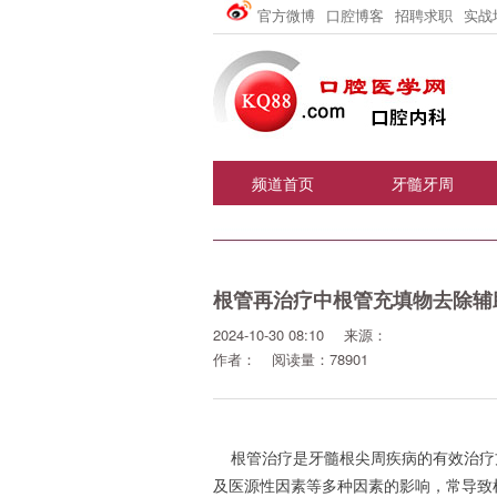
官方微博
口腔博客
招聘求职
实战
频道首页
牙髓牙周
根管再治疗中根管充填物去除辅
2024-10-30 08:10
来源：
作者：
阅读量：78901
根管治疗是牙髓根尖周疾病的有效治疗
及医源性因素等多种因素的影响，常导致