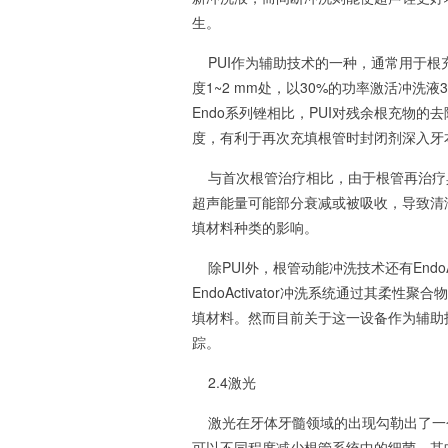
生。
PUI作为辅助技术的一种，通常用于根
度1~2 mm处，以30%的功率激活冲洗
Endo系列锉相比，PUI对残余根充物的
度，有利于再次充填根管时封闭剂深入牙
与首次根管治疗相比，由于根管再治疗
超声能量可能部分衰减或被吸收，导致清
填材料种类的影响。
除PUI外，根管动能冲洗技术还有EndoActivat
EndoActivator冲洗系统通过其
填材料。然而目前关于这一设备作为辅助
踪。
2.4激光
激光在牙体牙髓领域的出现勾勒出了一
可以不同程度减少根管系统中的细菌，其