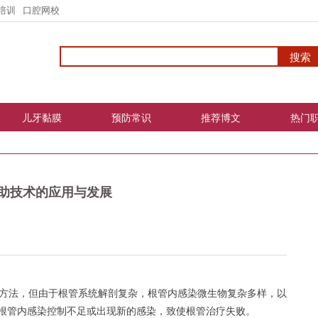
培训
口腔网校
儿牙黏膜
预防常识
推荐博文
热门
助技术的应用与发展
方法，但由于根管系统解剖复杂，根管内感染微生物复杂多样，以
根管内感染控制不足或出现新的感染，致使根管治疗失败。