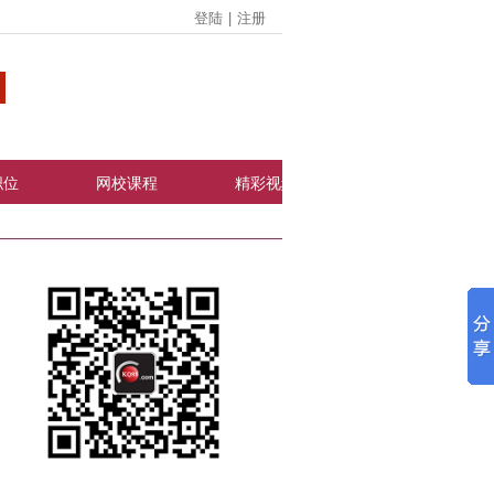
登陆
|
注册
职位
网校课程
精彩视频