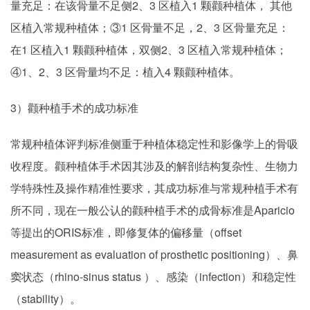
量充足：在该骨量不足侧2、3 区植入1 颗颧种植体， 其他
区植入常规种植体；③1 区骨量不足，2、3 区骨量充足：
在1 区植入1 颗颧种植体，双侧2、3 区植入常规种植体；
④1、2、3 区骨量均不足：植入4 颗颧种植体。
3）颧种植手术的成功标准
常规种植体评判标准侧重于种植体稳定性和影像学上的骨吸
收程度。颧种植体手术因其涉及的解剖结构复杂性、生物力
学特殊性及操作精准性要求，其成功标准与常规种植手术有
所不同，现在一般公认的颧种植手术的成骨标准是Aparicio
等提出的ORIS标准，即修复体的偏移量（offset
measurement as evaluation of prosthetic positioning）、鼻
窦状态（rhino-sinus status ）、感染（infection）和稳定性
（stability）。