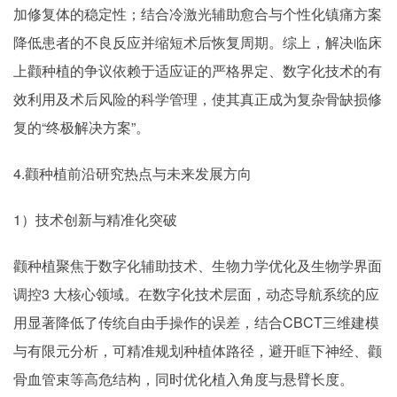
加修复体的稳定性；结合冷激光辅助愈合与个性化镇痛方案
降低患者的不良反应并缩短术后恢复周期。综上，解决临床
上颧种植的争议依赖于适应证的严格界定、数字化技术的有
效利用及术后风险的科学管理，使其真正成为复杂骨缺损修
复的“终极解决方案”。
4.颧种植前沿研究热点与未来发展方向
1）技术创新与精准化突破
颧种植聚焦于数字化辅助技术、生物力学优化及生物学界面
调控3 大核心领域。在数字化技术层面，动态导航系统的应
用显著降低了传统自由手操作的误差，结合CBCT三维建模
与有限元分析，可精准规划种植体路径，避开眶下神经、颧
骨血管束等高危结构，同时优化植入角度与悬臂长度。