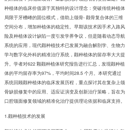
种植体的临床价值源于其独特的设计理念：突破传统种植体
局限于牙槽嵴的固位模式，借助上颌骨- 颧骨复合体的三维
空间分布，增加种植体的稳定性。早期该技术因手术入路风
险及种植体设计缺陷一度引发学界争议，但是随着动态导航
系统的应用，现代颧种植技术已发展为融合解剖学、生物力
学与数字化外科的精准治疗系统，颧种植体的留存率大大提
升。学者对622 颗颧种植体研究报告进行汇总，发现颧种植
体的平均留存率为97%，平均时间28.5 个月。本研究通过
系统回顾颧种植体的临床发展历程，重点探讨其在复杂上颌
骨缺损修复中的应用、适应证演变及创新治疗策略，旨在为
口腔颌面修复领域的精准化治疗提供理论依据和临床支持。
1.颧种植技术的发展