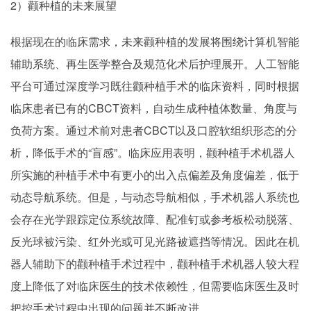
2）颧种植的未来展望
根据现在的临床需求，未来颧种植的发展将围绕计算机智能
辅助系统、再生医学整合及规范化术后护理展开。人工智能
平台可通过深度学习既往颧种植手术的临床资料，同时根据
临床患者已有的CBCT资料，自动生成种植体数量、角度与
负荷方案。通过术前对患者CBCT以及口腔软组织形态的分
析，降低手术的“盲感”。临床应用表明，颧种植手术机器人
所实施的种植手术中有更小的出入点偏差及角度偏差，低于
动态导航系统。但是，与动态导航相似，手术机器人系统也
会存在光学跟踪定位系统故障、配准钉或参考板松动脱落、
反光球被污染、红外光或可见光路被遮挡等情况。因此在机
器人辅助下的颧种植手术过程中，颧种植手术机器人较大程
度上降低了对临床医生的技术依赖性，但需要临床医生及时
把控手术过程中出现的问题并不断改进。