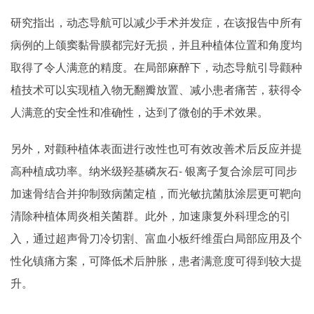
研究指出，动态导航可以减少手术并发症，在该报告中所有
病例的上颌窦黏骨膜都完好无损，并且种植体位置和角度均
取得了令人满意的精度。在局部麻醉下，动态导航引导颧种
植技术可以实现植入物无翻瓣放置、减小患者痛苦，获得令
人满意的安全性和准确性，达到了微创的手术效果。
另外，对颧种植体表面进行改性也可有效改善术后反应并提
高种植成功率。纳米级羟基磷灰石- 银离子复合涂层可同步
加速骨结合并抑制致病菌定植，而光敏抗菌肽涂层更可靶向
清除种植体周炎相关菌群。此外，加速康复外科理念的引
入，通过超声骨刀冷切割、富血小板纤维蛋白局部应用及个
性化镇痛方案，可降低术后肿胀，患者满意度可得到较大提
升。