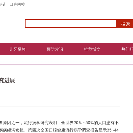
培训
口腔网校
儿牙黏膜
预防常识
推荐博文
热门
究进展
原因之一，流行病学研究表明，全世界20% ~50%的人口患有不
病经济负担。第四次全国口腔健康流行病学调查报告显示35~44