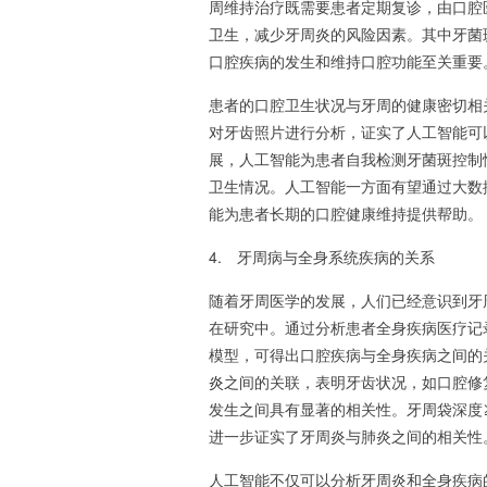
周维持治疗既需要患者定期复诊，由口腔
卫生，减少牙周炎的风险因素。其中牙菌
口腔疾病的发生和维持口腔功能至关重要
患者的口腔卫生状况与牙周的健康密切相
对牙齿照片进行分析，证实了人工智能可
展，人工智能为患者自我检测牙菌斑控制
卫生情况。人工智能一方面有望通过大数
能为患者长期的口腔健康维持提供帮助。
4. 牙周病与全身系统疾病的关系
随着牙周医学的发展，人们已经意识到牙
在研究中。通过分析患者全身疾病医疗记
模型，可得出口腔疾病与全身疾病之间的关
炎
之间的关联，表明牙齿状况，如口腔修
发生之间具有显著的相关性。牙周袋深度≥
进一步证实了牙周炎与肺炎之间的相关性
人工智能不仅可以分析牙周炎和全身疾病