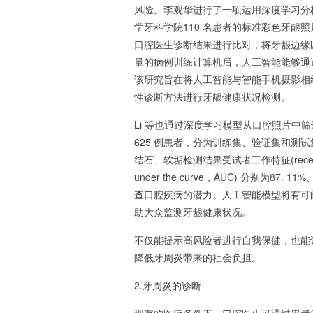
风险。李观华进行了一项运用深度学习分
学牙科学院110 名患者的标准彩色牙龈照片
口腔医生诊断结果进行比对，将牙龈边缘
量的病例训练计算机后，人工智能能够通
该研究旨在将人工智能与智能手机摄影相
性诊断方法进行牙龈健康状况检测。
Li 等也通过深度学习模型从口腔照片中
625 例患者，分为训练集、验证集和测
结石、软垢检测结果受试者工作特征(receiver o
under the curve，AUC) 分别为87
查口腔疾病的潜力。人工智能模型将有可
助大众监测牙龈健康状况。
不仅能提示高风险者进行自我保健，也能
降低牙周炎带来的社会负担。
2.牙周炎的诊断