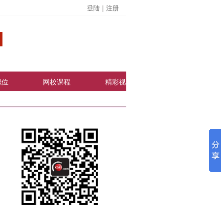
登陆
|
注册
职位
网校课程
精彩视频