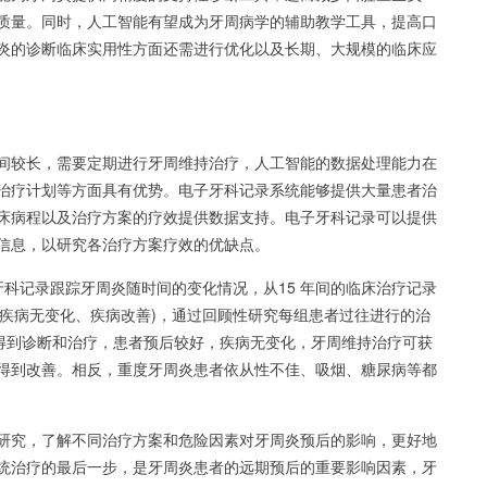
质量。同时，人工智能有望成为牙周病学的辅助教学工具，提高口
炎的诊断临床实用性方面还需进行优化以及长期、大规模的临床应
间较长，需要定期进行牙周维持治疗，人工智能的数据处理能力在
治疗计划等方面具有优势。电子牙科记录系统能够提供大量患者治
床病程以及治疗方案的疗效提供数据支持。电子牙科记录可以提供
信息，以研究各治疗方案疗效的优缺点。
子牙科记录跟踪牙周炎随时间的变化情况，从15 年间的临床治疗记录
、疾病无变化、疾病改善)，通过回顾性研究每组患者过往进行的治
)得到诊断和治疗，患者预后较好，疾病无变化，牙周维持治疗可获
得到改善。相反，重度牙周炎患者依从性不佳、吸烟、糖尿病等都
研究，了解不同治疗方案和危险因素对牙周炎预后的影响，更好地
统治疗的最后一步，是牙周炎患者的远期预后的重要影响因素，牙