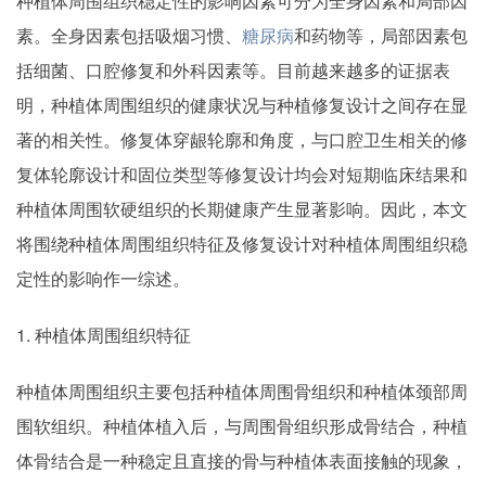
种植体周围组织稳定性的影响因素可分为全身因素和局部因
素。全身因素包括吸烟习惯、
糖尿病
和药物等，局部因素包
括细菌、口腔修复和外科因素等。目前越来越多的证据表
明，种植体周围组织的健康状况与种植修复设计之间存在显
著的相关性。修复体穿龈轮廓和角度，与口腔卫生相关的修
复体轮廓设计和固位类型等修复设计均会对短期临床结果和
种植体周围软硬组织的长期健康产生显著影响。因此，本文
将围绕种植体周围组织特征及修复设计对种植体周围组织稳
定性的影响作一综述。
1. 种植体周围组织特征
种植体周围组织主要包括种植体周围骨组织和种植体颈部周
围软组织。种植体植入后，与周围骨组织形成骨结合，种植
体骨结合是一种稳定且直接的骨与种植体表面接触的现象，