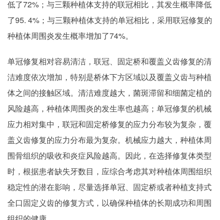
低了72%；与三颗种植体支持的联冠相比，其发生概率降低
了95. 4%；与三颗种植体支持的单冠相比，采用联冠修复的
种植体周围炎发生概率增加了74%。
单冠修复相对容易清洁，联冠、固定桥和覆盖义齿修复的清
洁难度依次增加，特别是桥体下方区域以及覆盖义齿与种植
体之间的接触区域。清洁难度越大，菌斑滞留和细菌定植的
风险越高，种植体周围炎的发生率也越高；单冠修复的机械
应力相对集中，联冠和固定桥修复的应力分布较为复杂，覆
盖义齿修复的应力分布最为复杂。机械应力越大，种植体周
围骨组织的吸收和炎症风险越高。因此，在选择修复体类型
时，根据患者缺失牙数目，应综合考虑其对种植体周围组织
稳定性的潜在影响，尽量选择单冠、固定桥或者种植支持式
全口固定义齿的修复方式，以确保种植体的长期成功和周围
组织的健康。