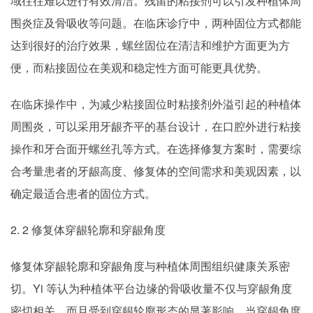
域往往难以进行有效清洁。残留的粘接剂可以引发种植体周
围炎症及骨吸收等问题。在临床诊疗中，两种固位方式都能
达到很好的治疗效果，螺丝固位在清洁和维护方面更为方
便，而粘接固位在美观和稳定性方面可能更具优势。
在临床操作中，为减少粘接固位时粘接剂外溢引起的种植体
周围炎，可以采用牙龈齐平的基台设计，在口腔外进行粘接
操作和牙合面开螺丝孔等方式。在选择修复方案时，需要综
合考量患者的牙龈高度、修复体的空间需求和美观因素，以
确定最适合患者的固位方式。
2. 2 修复体穿龈轮廓和穿龈角度
修复体穿龈轮廓和穿龈角度与种植体周围组织健康关系密
切。Yi 等认为种植体平台边缘的骨吸收量不仅与穿龈角度
密切相关，而且受到穿龈轮廓形态的显著影响。当穿龈角度