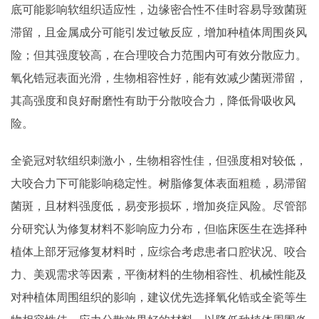
底可能影响软组织适应性，边缘密合性不佳时容易导致菌斑
滞留，且金属成分可能引发过敏反应，增加种植体周围炎风
险；但其强度较高，在合理咬合力范围内可有效分散应力。
氧化锆冠表面光滑，生物相容性好，能有效减少菌斑滞留，
其高强度和良好耐磨性有助于分散咬合力，降低骨吸收风
险。
全瓷冠对软组织刺激小，生物相容性佳，但强度相对较低，
大咬合力下可能影响稳定性。树脂修复体表面粗糙，易滞留
菌斑，且材料强度低，易变形损坏，增加炎症风险。尽管部
分研究认为修复材料不影响应力分布，但临床医生在选择种
植体上部牙冠修复材料时，应综合考虑患者口腔状况、咬合
力、美观需求等因素，平衡材料的生物相容性、机械性能及
对种植体周围组织的影响，建议优先选择氧化锆或全瓷等生