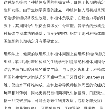
这种结合提供了种植体所需的机械支持，确保了长期的稳定
性和功能。由于生物学宽度的建立，种植体植入后初期其颈
部边缘骨组织常发生改建。种植体负载后，在咬合力等的刺
激下，其周围骨组织仍会持续发生骨重塑。骨结合的形成是
种植体早期成功的基础，而良好的软组织封闭则对种植体周
围组织的长期稳定具有重要意义。
组织学上，健康的软组织由种植体周围上皮组织和结缔组织
组成，软组织附着所构成的生物学封闭是隔绝种植体周围骨
结合界面与口腔环境的重要屏障。与天然牙齿相比，种植体
周围的生物学封闭缺乏牙周膜中垂直于牙骨质的Sharpey 纤
维，仅由水平纤维构成。这种差异导致种植体周围的软组织
屏障相对薄弱，因此更容易被细菌和微生物侵袭。口腔微生
物一旦突破屏障，可能会导致生物并发症，包括牙龈炎症(
出血、肿胀和疼痛) 、牙周袋形成、牙龈退缩、骨吸收，最