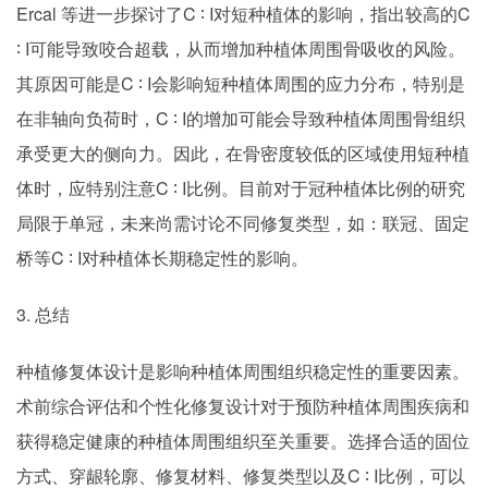
Ercal 等进一步探讨了C ∶ I对短种植体的影响，指出较高的C
∶ I可能导致咬合超载，从而增加种植体周围骨吸收的风险。
其原因可能是C ∶ I会影响短种植体周围的应力分布，特别是
在非轴向负荷时，C ∶ I的增加可能会导致种植体周围骨组织
承受更大的侧向力。因此，在骨密度较低的区域使用短种植
体时，应特别注意C ∶ I比例。目前对于冠种植体比例的研究
局限于单冠，未来尚需讨论不同修复类型，如：联冠、固定
桥等C ∶ I对种植体长期稳定性的影响。
3. 总结
种植修复体设计是影响种植体周围组织稳定性的重要因素。
术前综合评估和个性化修复设计对于预防种植体周围疾病和
获得稳定健康的种植体周围组织至关重要。选择合适的固位
方式、穿龈轮廓、修复材料、修复类型以及C ∶ I比例，可以