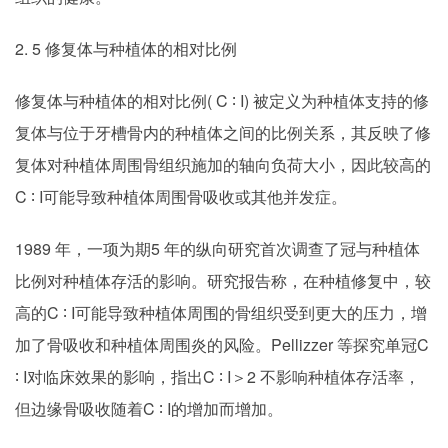
2. 5 修复体与种植体的相对比例
修复体与种植体的相对比例( C ∶ I) 被定义为种植体支持的修
复体与位于牙槽骨内的种植体之间的比例关系，其反映了修
复体对种植体周围骨组织施加的轴向负荷大小，因此较高的
C ∶ I可能导致种植体周围骨吸收或其他并发症。
1989 年，一项为期5 年的纵向研究首次调查了冠与种植体
比例对种植体存活的影响。研究报告称，在种植修复中，较
高的C ∶ I可能导致种植体周围的骨组织受到更大的压力，增
加了骨吸收和种植体周围炎的风险。Pellizzer 等探究单冠C
∶ I对临床效果的影响，指出C ∶ I＞2 不影响种植体存活率，
但边缘骨吸收随着C ∶ I的增加而增加。