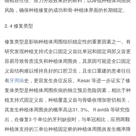
物相容性佳、应力分散效果好的材料，以降低种植体周围炎
风险，确保种植修复的成功和骨-种植体界面的长期稳定。
2. 4 修复类型
修复类型是影响种植体周围组织稳定性的重要因素之一。有
研究发现种植支持式全口固定义齿比单冠和固定局部义齿更
容易导致骨质流失和种植体周围炎，其原因可能是全口固定
义齿结构难以维持良好的口腔卫生，且全口重建的患者往往
有
牙周病
史，更容发生炎症反应。Kesar 等进一步证实了修
复体类型是种植体周围疾病的独立预后危险因素，相比于种
植支持式固定义齿，种植覆盖义齿与骨吸收增加密切相关，
其发生种植体周围炎的概率高达31. 3%。Ｒavidà 等研究指
出，在修复3 个单位的牙列缺损时，与单冠相比，应用两颗
种植体支持的三单位种植固定桥的种植体周围炎发生概率降