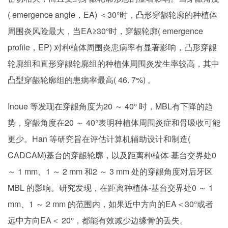
( emergence angle，EA) ＜30°时，凸形穿龈轮廓的种植体
周围炎风险最大，当EA≥30°时，穿龈轮廓( emergence
profile，EP) 对种植体周围炎患病率有显著影响，凸形穿龈
轮廓组和直形穿龈轮廓组的种植体周围炎发生率较高，其中
凸型穿龈轮廓组的患病率最高( 46. 7%) 。
Inoue 等发现在穿龈角度为20 ～ 40° 时，MBL有下降的趋
势，穿龈角度在20 ～ 40°表明种植体周围炎症和骨吸收可能
更少。Han 等研究旨在评估计算机辅助设计和制造(
CADCAM)基台的穿龈轮廓，以及距离种植体-基台交界处0
～ 1 mm、1 ～ 2 mm 和2 ～ 3 mm 处的穿龈角度对后牙区
MBL 的影响。研究发现，在距离种植体-基台交界处0 ～ 1
mm、1 ～ 2 mm 的范围内，如果近中方向的EA＜30°或者
远中方向EA＜ 20°，都能有效减少边缘骨的丢失。