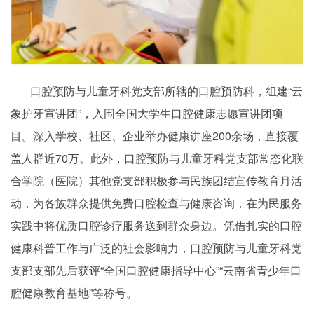
口腔预防与儿童牙科党支部所辖的口腔预防科，组建“云
象护牙宣讲团”，入围全国大学生口腔健康志愿宣讲团项
目。深入学校、社区、企业举办健康讲座200余场，直接覆
盖人群近70万。此外，口腔预防与儿童牙科党支部常态化联
合学院（医院）其他党支部积极参与民族团结宣传教育月活
动，为各族群众提供免费口腔检查与健康咨询，在为民服务
实践中将优质口腔诊疗服务送到群众身边。凭借扎实的口腔
健康科普工作与广泛的社会影响力，口腔预防与儿童牙科党
支部支部先后获评“全国口腔健康指导中心”“云南省青少年口
腔健康教育基地”等称号。