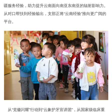
疆服务经验，助力提升云南面向南亚东南亚的辐射影响力。
从对口帮扶到经验输出，支部正将“云南经验”推向更广阔的
平台。
从“党徽闪耀”行动到“云象护牙宣讲团”，从国家级临床重