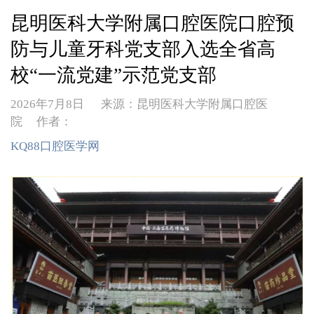
昆明医科大学附属口腔医院口腔预
防与儿童牙科党支部入选全省高
校“一流党建”示范党支部
2026年7月8日
来源：昆明医科大学附属口腔医
院 作者：
KQ88口腔医学网