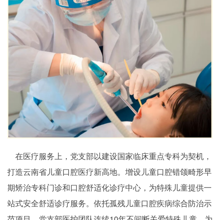
在医疗服务上，党支部以建设国家临床重点专科为契机，
打造云南省儿童口腔医疗新高地。增设儿童口腔错颌畸形早
期矫治专科门诊和口腔舒适化诊疗中心，为特殊儿童提供一
站式安全舒适诊疗服务。依托孤残儿童口腔疾病综合防治示
范项目，党支部医护团队连续10年不间断关爱特殊儿童，为