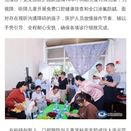
视障、听障儿童开展免费口腔健康筛查和全口涂氟防龋。面
对存在视听沟通障碍的孩子，医护人员放慢操作节奏、辅以
手势引导、全程耐心安抚，确保各项诊疗细致完成。
在科研创新上，口腔预防与儿童牙科党支部成功入选示范